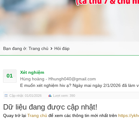
Bạn đang ở:
Trang chủ
Hỏi đáp
Xét nghiệm
01
Hùng hoàng - Hhungh040@gmail.com
E muốn xét nghiệm hiv ạ? Ngày mai ngày 2/1/2026 đã làm v
Cập nhật: 01/01/2026
Lượt xem: 390
Dữ liệu đang được cập nhật!
Quay trở lại
Trang chủ
để xem các thông tin mới nhất trên
https://yk