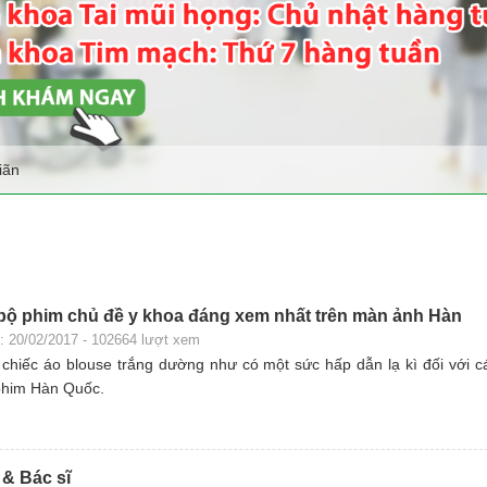
iãn
ộ phim chủ đề y khoa đáng xem nhất trên màn ảnh Hàn
: 20/02/2017 - 102664 lượt xem
chiếc áo blouse trắng dường như có một sức hấp dẫn lạ kì đối với c
phim Hàn Quốc.
 & Bác sĩ