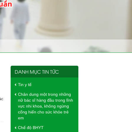
DANH MỤC TIN TỨC
Tin y tế
Chân dung một trong những
ác
nữ bác sĩ hàng đầu trong lĩnh
vực nhi khoa, không ngừng
cống hiến cho sức khỏe trẻ
em
Chế độ BHYT