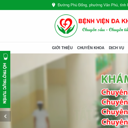
Đường Phù Đổng, phường Vân Phú, tỉnh 
GIỚI THIỆU
CHUYÊN KHOA
DỊCH VỤ