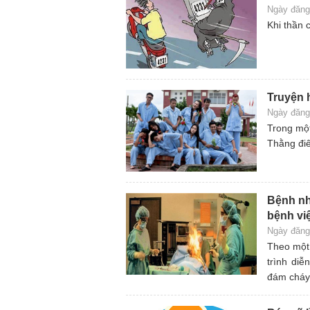
Ngày đăng
Khi thần 
Truyện 
Ngày đăng
Trong một
Thằng điê
Bệnh nh
bệnh vi
Ngày đăng
Theo một 
trình di
đám cháy,