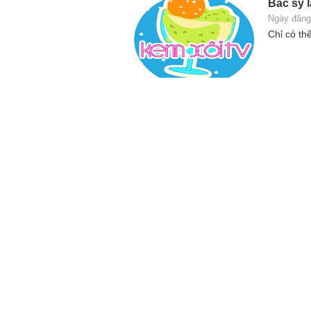
Bác sỹ 
Ngày đăng
Chỉ có th