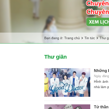
Bạn đang ở:
Trang chủ
Tin tức
Thư g
Thư giãn
Những b
Ngày đăng
HÌnh ảnh 
nhà làm 
Tử thần