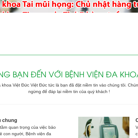
G BẠN ĐẾN VỚI BỆNH VIỆN ĐA KHOA
khoa Việt Đức Việt Đức tức là bạn đã đặt niềm tin vào chúng tôi. Chú
ngừng để đáp lại niềm tin của quý khách !
ệu chung
C
tầm quan trọng của việc bảo
V
ẻ con người, Bệnh viện đa
c