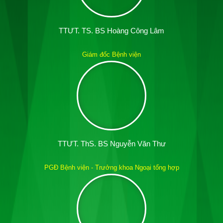
TTƯT. TS. BS Hoàng Công Lâm
Giám đốc Bệnh viện
TTƯT. ThS. BS Nguyễn Văn Thư
PGĐ Bệnh viện - Trưởng khoa Ngoại tổng hợp