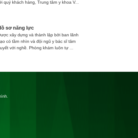
ới quý khách hàng, Trung tâm y khoa V...
Hồ sơ năng lực
ược xây dựng và thành lập bởi ban lãnh
ạo có tầm nhìn và đội ngũ y bác sĩ tâm
uyết với nghề. Phòng khám luôn tự ...
mình.