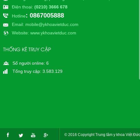
Điện thoại
:
(0210) 3666 678
: 0867005888
Hotline
Email
: mobile@ykhoavietduc.com
Website
: www.ykhoavietduc.com
THỐNG KÊ TRUY CẬP
Số người online: 6
Tổng truy cập: 3.583.129
© 2016 Copyright Trung tâm y khoa Việt Đức