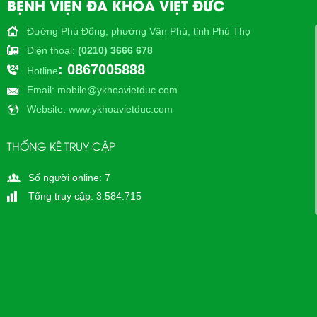
BỆNH VIỆN ĐA KHOA VIỆT ĐỨC
Đường Phù Đổng, phường Vân Phú, tỉnh Phú Thọ
Điện thoại
:
(0210) 3666 678
: 0867005888
Hotline
Email
: mobile@ykhoavietduc.com
Website
: www.ykhoavietduc.com
THỐNG KÊ TRUY CẬP
Số người online: 7
Tổng truy cập: 3.584.715