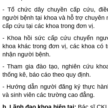
- Tổ chức dây chuyền cấp cứu, điều 
người bệnh tại khoa và hỗ trợ chuyên 
cấp cứu tại các khoa trong đơn vị.
- Khoa hồi sức cấp cứu chuyển ngườ
khoa khác trong đơn vị, các khoa có t
nhận người bệnh.
- Tham gia đào tạo, nghiên cứu khoa
thống kê, báo cáo theo quy định.
- Hướng dẫn người đăng ký thực hàn
và sinh viên các trường cao đẳng.
b. Lãnh đạo khoa hiện tại: 
Bác sĩ CKI