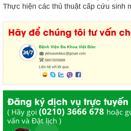
Thực hiện các thủ thuật cấp cứu sinh 
Hãy để chúng tôi tư vấn c
Bệnh Viện Đa Khoa Việt Đức
ykhoavietduc@gmail.com
0867005888
Liên hệ với tôi qua:
Đăng ký dịch vụ trực tuyến
(0210) 3666 678
( Hãy gọi
hoặc g
vấn và Đặt lịch )