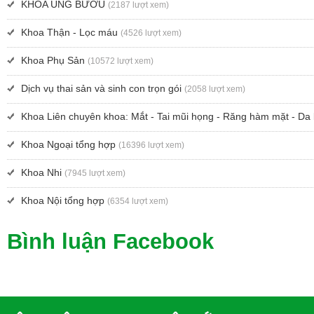
KHOA UNG BƯỚU
(2187 lượt xem)
Khoa Thận - Lọc máu
(4526 lượt xem)
Khoa Phụ Sản
(10572 lượt xem)
Dịch vụ thai sản và sinh con trọn gói
(2058 lượt xem)
Khoa Liên chuyên khoa: Mắt - Tai mũi họng - Răng hàm mặt - Da 
Khoa Ngoại tổng hợp
(16396 lượt xem)
Khoa Nhi
(7945 lượt xem)
Khoa Nội tổng hợp
(6354 lượt xem)
Bình luận Facebook