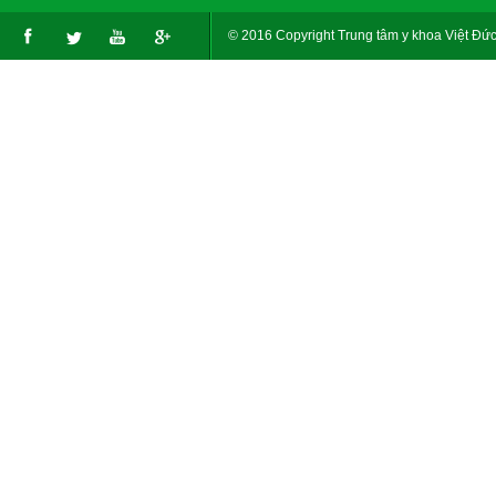
© 2016 Copyright Trung tâm y khoa Việt Đức