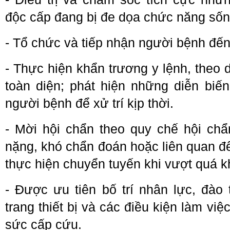
độc cấp đang bị đe dọa chức năng sống
- Tổ chức và tiếp nhận người bệnh đế
- Thực hiện khẩn trương y lệnh, theo 
toàn diện; phát hiện những diễn biến
người bệnh để xử trí kịp thời.
- Mời hội chẩn theo quy chế hội chẩ
nặng, khó chẩn đoán hoặc liên quan đ
thực hiện chuyển tuyến khi vượt quá 
- Được ưu tiên bố trí nhân lực, đào 
trang thiết bị và các điều kiện làm việ
sức cấp cứu.