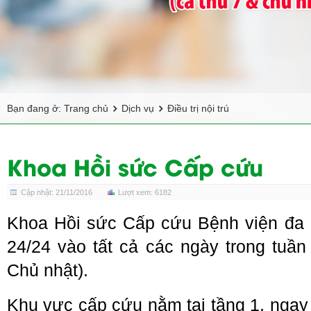
Bạn đang ở:
Trang chủ
Dịch vụ
Điều trị nội trú
Khoa Hồi sức Cấp cứu
Cập nhật: 21/11/2016
Lượt xem: 6182
Khoa Hồi sức Cấp cứu Bệnh viện đa k
24/24 vào tất cả các ngày trong tuần 
Chủ nhật).
Khu vực cấp cứu nằm tại tầng 1, ngay