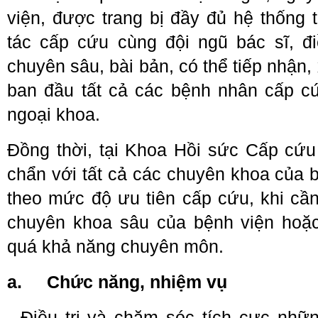
viện, được trang bị đầy đủ hệ thống t
tác cấp cứu cùng đội ngũ bác sĩ, đ
chuyên sâu, bài bản, có thể tiếp nhận,
ban đầu tất cả các bệnh nhân cấp cứ
ngoại khoa. 
Đồng thời, tại Khoa Hồi sức Cấp cứu 
chẩn với tất cả các chuyên khoa của bệ
theo mức độ ưu tiên cấp cứu, khi cần
chuyên khoa sâu của bệnh viện hoặc
quá khả năng chuyên môn.
a.
Chức năng, nhiệm vụ
- Điều trị và chăm sóc tích cực nhữ