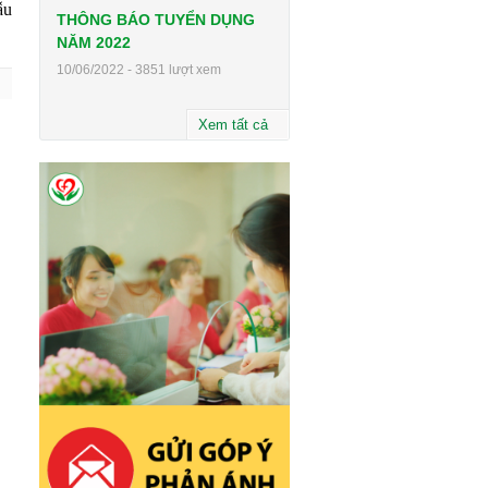
ẫu
THÔNG BÁO TUYỂN DỤNG
NĂM 2022
10/06/2022 - 3851 lượt xem
Xem tất cả
u