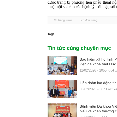
được trang bị phương tiện phẫu thuật nội
thuật nội soi cho các bệnh lý: sỏi mật, sỏi t
Về trang trước
Lên đầu trang
Tags:
Tin tức cùng chuyên mục
Bảo hiểm xã hội tỉnh 
viện đa khoa Việt Đức
11/02/2026 - 2055 lượt 
Liên đoàn lao động tỉ
05/02/2026 - 367 lượt x
Bệnh viện Đa khoa Việt
biểu và khen thưởng c