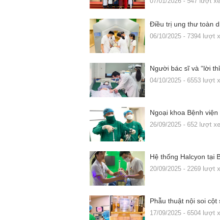
07/01/2026 - 547 lượt x
Điều trị ung thư toàn 
06/10/2025 - 7394 lượt
Người bác sĩ và “lời t
04/10/2025 - 6553 lượt
Ngoại khoa Bệnh viện 
26/09/2025 - 652 lượt x
Hệ thống Halcyon tại 
20/09/2025 - 2269 lượt
Phẫu thuật nội soi cột
17/09/2025 - 6504 lượt