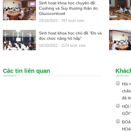
Sinh hoạt khoa học chuyên đề:
Cushing và Suy thượng thận do
Glucocorticoid
23/10/2022 - 787 lượt xem
Sinh hoạt khoa học chủ đề “Đo và
đọc chức năng hô hấp”
16/10/2022 - 1174 lượt xem
Các tin liên quan
Khác
Hội 
chẩn
đã th
HỘI
GỐI
ĐOÀ
HOẠ