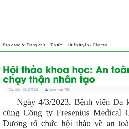
Bạn đang ở:
Trang chủ
Tin tức
Huấn luyện - Đào tạo
Hội thảo khoa học: An toà
chạy thận nhân tạo
Cập nhật: 09/03/2023
Lượt xem: 758
Ngày 4/3/2023, Bệnh viện Đa 
cùng Công ty Fresenius Medical
Dương tổ chức hội thảo về an to