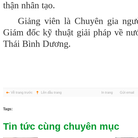
thận nhân tạo.
Giảng viên là Chuyên gia ngườ
Giám đốc kỹ thuật giải pháp về n
Thái Bình Dương.
Về trang trước
Lên đầu trang
In trang
Gửi email
Tags:
Tin tức cùng chuyên mục