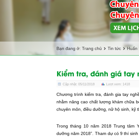
Bạn đang ở:
Trang chủ
Tin tức
Huấn 
Kiểm tra, đánh giá ta
Cập nhật: 05/11/2018
Lượt xem: 1418
Chương trình kiểm tra, đánh gia tay ng
nhằm nâng cao chất lượng khám chữa bệ
chuyên môn, điều dưỡng, nữ hộ sinh, kỹ t
Trong tháng 10 năm 2018 Trung tâm Y k
dưỡng
năm 2018”. Tham dự có 9 thí sinh 