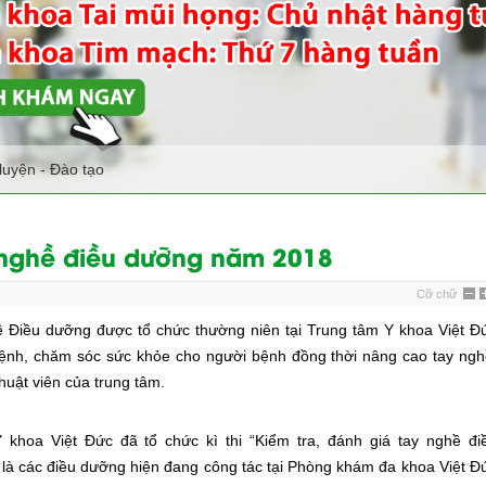
luyện - Đào tạo
y nghề điều dưỡng năm 2018
Cỡ chữ
hề Điều dưỡng được tổ chức thường niên tại Trung tâm Y khoa Việt Đ
nh, chăm sóc sức khỏe cho người bệnh đồng thời nâng cao tay ngh
huật viên của trung tâm.
hoa Việt Đức đã tổ chức kì thi “Kiểm tra, đánh giá tay nghề đi
là các điều dưỡng hiện đang công tác tại Phòng khám đa khoa Việt Đ