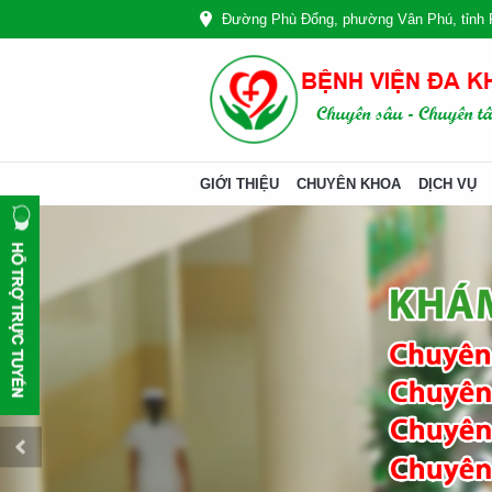
Đường Phù Đổng, phường Vân Phú, tỉnh 
GIỚI THIỆU
CHUYÊN KHOA
DỊCH VỤ