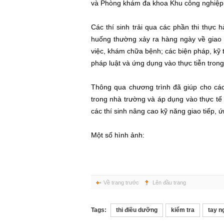
và Phòng khám đa khoa Khu công nghiệp
Các thí sinh trải qua các phần thi thực h
huống thường xảy ra hàng ngày về giao t
việc, khám chữa bệnh; các biện pháp, kỹ 
pháp luật và ứng dụng vào thực tiễn trong
Thông qua chương trình đã giúp cho các 
trong nhà trường và áp dụng vào thực tế
các thí sinh nâng cao kỹ năng giao tiếp,
Một số hình ảnh:
Về trang trước
Lên đầu trang
Tags:
thi điều dưỡng
kiểm tra
tay n