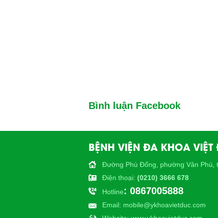
Bình luận Facebook
BỆNH VIỆN ĐA KHOA VIỆT
Đường Phù Đổng, phường Vân Phú, t
Điện thoại
:
(0210) 3666 678
: 0867005888
Hotline
Email
: mobile@ykhoavietduc.com