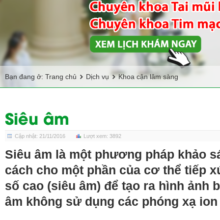
Bạn đang ở:
Trang chủ
Dịch vụ
Khoa cận lâm sàng
Siêu âm
Cập nhật: 21/11/2016
Lượt xem: 3892
Siêu âm là một phương pháp khảo sá
cách cho một phần của cơ thể tiếp x
số cao (siêu âm) để tạo ra hình ảnh 
âm không sử dụng các phóng xạ ion