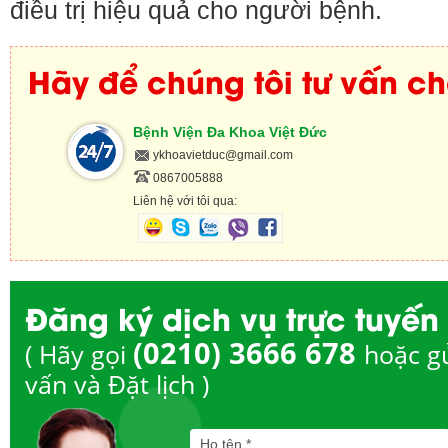
điều trị hiệu quả cho người bệnh.
Hãy để chúng tôi tư vấn c
Bệnh Viện Đa Khoa Việt Đức
ykhoavietduc@gmail.com
0867005888
Liên hệ với tôi qua:
Đăng ký dịch vụ trực tuyến
(0210) 3666 678
( Hãy gọi
hoặc g
vấn và Đặt lịch )