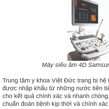
Máy siêu âm 4D Samsu
Trung tâm y khoa Việt Đức trang bị hệ
được nhập khẩu từ những nước tiên ti
cho kết quả chính xác và nhanh chóng,
chuẩn đoán bệnh kịp thời và chính x