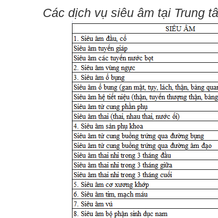
C
ác dịch vụ siêu âm tại Trung 