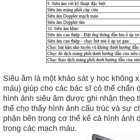
Siêu âm là một khảo sát y học không 
máu) giúp cho các bác sĩ có thể chẩn đ
hình ảnh siêu âm được ghi nhận theo t
thể cho thấy hình ảnh cấu trúc và sự 
phận bên trong cơ thể kể cả hình ảnh
trong các mạch máu.