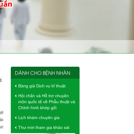
DÀNH CHO BỆNH NHÂN
Bảng giá Dịch vụ kĩ thuật
Hội chẩn và Hỗ trợ chuyên
môn quốc tế về Phẫu thuật và
Chỉnh hình khớp gối
ại
Lịch khám chuyên gia
ân
xe
Thư mời tham gia khảo sát