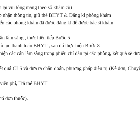
lại vui lòng mang theo sổ khám cũ)
ếp nhận thông tin, giữ thẻ BHYT & Đăng kí phòng khám
ến các phòng khám đã được đăng kí để được bác sĩ khám
ận lâm sàng , thực hiện tiếp Bước 5
hủ tục thanh toán BHYT , sau đó thực hiện Bước 8
hiện các cận lâm sàng trong phiếu chỉ dẫn tại các phòng, kết quả sẽ đư
ết quả CLS và đưa ra chẩn đoán, phương pháp điều trị (Kê đơn, Chuy
 viện phí, Trả thẻ BHYT
có đơn thuốc).