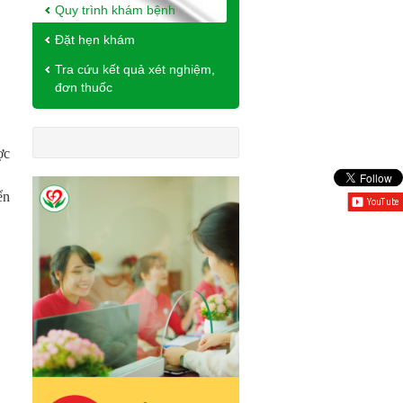
Quy trình khám bệnh
Đặt hẹn khám
Tra cứu kết quả xét nghiệm,
đơn thuốc
ợc
ển