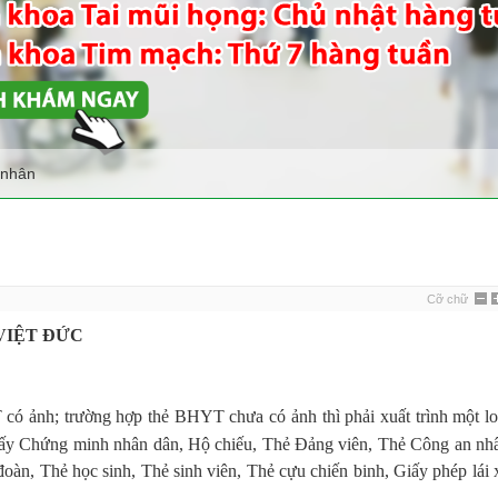
 nhân
Cỡ chữ
VIỆT ĐỨC
 có ảnh; trường hợp thẻ BHYT chưa có ảnh thì phải xuất trình
một lo
ấy Chứng minh nhân dân, Hộ chiếu, Thẻ Đảng viên, Thẻ Công an nh
oàn, Thẻ học sinh, Thẻ sinh viên, Thẻ cựu chiến binh, Giấy phép lái 