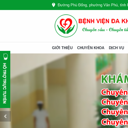
Đường Phù Đổng, phường Vân Phú, tỉnh 
GIỚI THIỆU
CHUYÊN KHOA
DỊCH VỤ