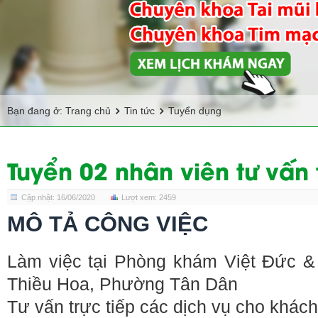
Bạn đang ở:
Trang chủ
Tin tức
Tuyển dụng
Tuyển 02 nhân viên tư vấn
Cập nhật: 16/06/2020
Lượt xem: 2459
MÔ TẢ CÔNG VIỆC
Làm việc tại Phòng khám Việt Đức 
Thiều Hoa, Phường Tân Dân
Tư vấn trực tiếp các dịch vụ cho khác