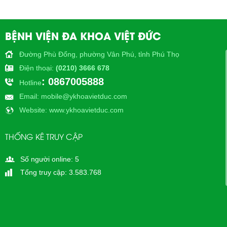
BỆNH VIỆN ĐA KHOA VIỆT ĐỨC
Đường Phù Đổng, phường Vân Phú, tỉnh Phú Thọ
Điện thoại
:
(0210) 3666 678
: 0867005888
Hotline
Email
: mobile@ykhoavietduc.com
Website
: www.ykhoavietduc.com
THỐNG KÊ TRUY CẬP
Số người online: 5
Tổng truy cập: 3.583.768