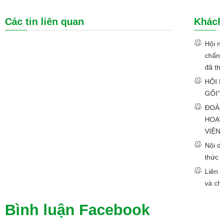
Các tin liên quan
Khác
Hội 
chẩn
đã th
HỘI
GỐI
ĐOÀ
HOẠ
VIỆN
Nội 
thức
Liên
và c
Bình luận Facebook