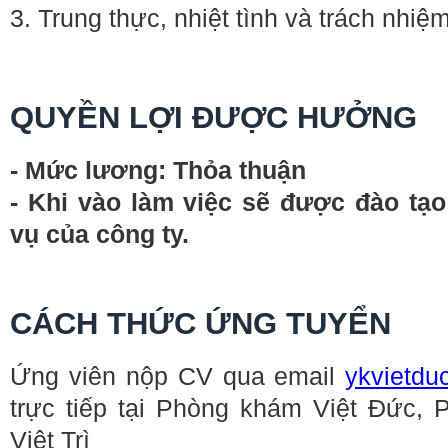
3. Trung thực, nhiệt tình và trách nhiệ
QUYỀN LỢI ĐƯỢC HƯỞNG
- Mức lương: Thỏa thuận
-
Khi vào làm việc sẽ được đào tạo
vụ của công ty.
CÁCH THỨC ỨNG TUYỂN
Ứng viên nộp CV qua email
ykvietd
trực tiếp tại Phòng khám Việt Đức, 
Việt Trì