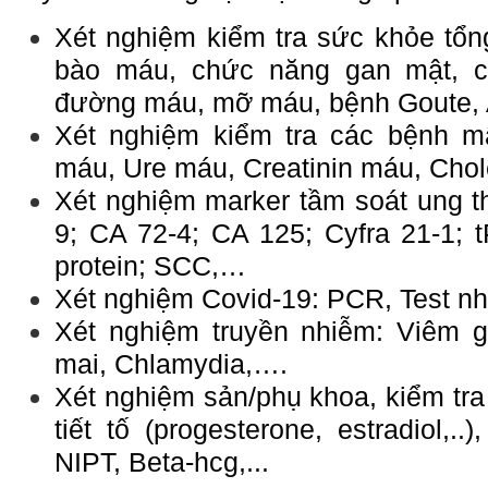
Xét nghiệm kiểm tra sức khỏe tổng
bào máu, chức năng gan mật, ch
đường máu, mỡ máu, bệnh Goute, Ac
Xét nghiệm kiểm tra các bệnh mã
máu, Ure máu, Creatinin máu, Chole
Xét nghiệm marker tầm soát ung t
9; CA 72-4; CA 125; Cyfra 21-1; 
protein; SCC,…
Xét nghiệm Covid-19: PCR, Test n
Xét nghiệm truyền nhiễm: Viêm g
mai, Chlamydia,….
Xét nghiệm sản/phụ khoa, kiểm tra 
tiết tố (progesterone, estradiol,..),
NIPT, Beta-hcg,...