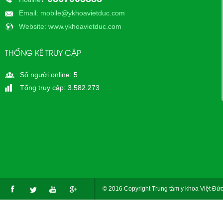
Email
: mobile@ykhoavietduc.com
Website
: www.ykhoavietduc.com
THỐNG KÊ TRUY CẬP
Số người online: 5
Tổng truy cập: 3.582.273
© 2016 Copyright Trung tâm y khoa Việt Đức