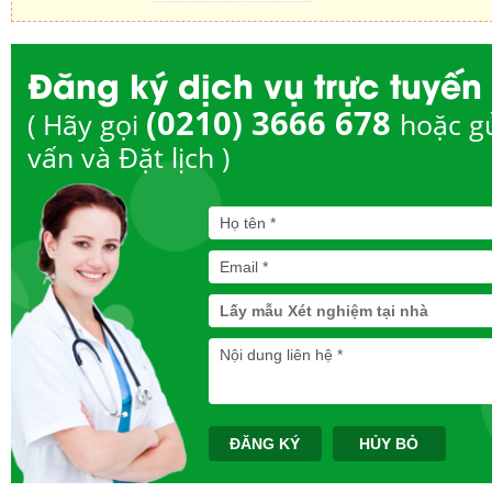
Đăng ký dịch vụ trực tuyến
(0210) 3666 678
( Hãy gọi
hoặc g
vấn và Đặt lịch )
Lấy mẫu Xét nghiệm tại nhà
ĐĂNG KÝ
HỦY BỎ