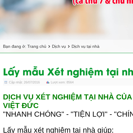
Bạn đang ở:
Trang chủ
Dịch vụ
Dịch vụ tại nhà
Lấy mẫu Xét nghiệm tại n
Cập nhật: 26/07/2016
Lượt xem: 8564
DỊCH VỤ XÉT NGHIỆM TẠI NHÀ CỦA
VIỆT ĐỨC
"NHANH CHÓNG" - "TIỆN LỢI" - "CHÍ
Lấy mẫu xét nghiệm tại nhà giúp: