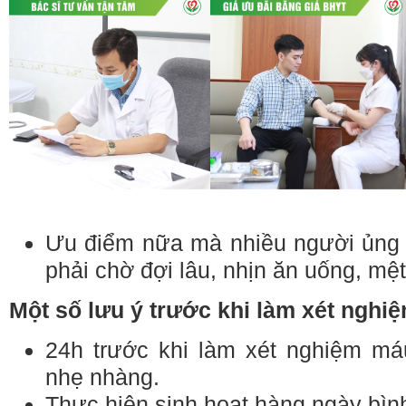
Ưu điểm nữa mà nhiều người ủng 
phải chờ đợi lâu, nhịn ăn uống, m
Một số lưu ý trước khi làm xét nghi
24h trước khi làm xét nghiệm má
nhẹ nhàng.
Thực hiện sinh hoạt hàng ngày bìn