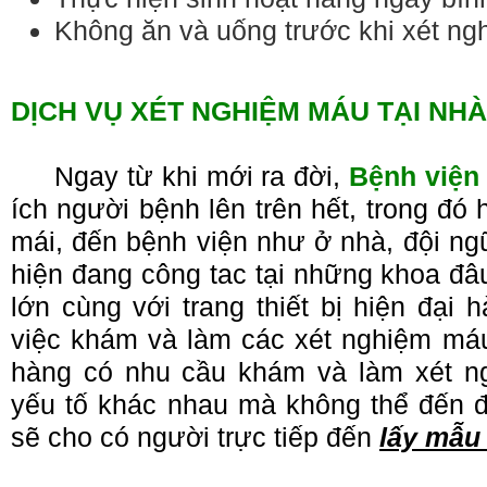
Không ăn và uống trước khi xét n
DỊCH VỤ XÉT NGHIỆM MÁU TẠI NHÀ 
Ngay từ khi mới ra đời,
Bệnh viện
ích người bệnh lên trên hết, trong đó 
mái, đến bệnh viện như ở nhà, đội ng
hiện đang công tac tại những khoa đâ
lớn cùng với trang thiết bị hiện đại 
việc khám và làm các xét nghiệm máu 
hàng có nhu cầu khám và làm xét n
yếu tố khác nhau mà không thể đến đ
sẽ cho có người trực tiếp đến
lấy mẫu 