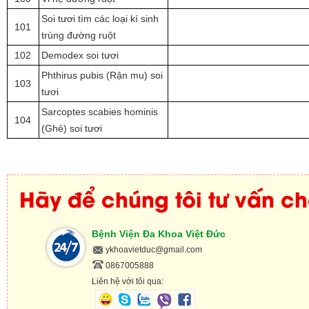
Soi tươi tìm các loại kí sinh
101
trùng đường ruột
102
Demodex soi tươi
Phthirus pubis (Rận mu) soi
103
tươi
Sarcoptes scabies hominis
104
(Ghẻ) soi tươi
Hãy để chúng tôi tư vấn c
Bệnh Viện Đa Khoa Việt Đức
ykhoavietduc@gmail.com
0867005888
Liên hệ với tôi qua: