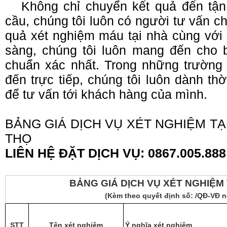
Không chỉ chuyển kết quả đến tận
cầu, chúng tôi luôn có người tư vấn c
quả xét nghiệm máu tại nhà cùng với
sàng, chúng tôi luôn mang đến cho
chuẩn xác nhất. Trong những trường 
đến trực tiếp, chúng tôi luôn dành thờ
để tư vấn tới khách hàng của mình.
BẢNG GIÁ DỊCH VỤ XÉT NGHIỆM TẠI 
THỌ
LIÊN HỆ ĐẶT DỊCH VỤ: 0867.005.888
BẢNG GIÁ DỊCH VỤ XÉT NGHIỆM 
(Kèm theo quyết định số: /QĐ-VĐ n
STT
Tên xét nghiệm
Ý nghĩa xét nghiệm